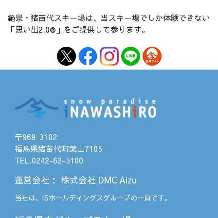
絶景・猪苗代スキー場は、当スキー場でしか体験できない
「思い出2.0®」をご提供して参ります。
〒969-3102
福島県猪苗代町葉山7105
TEL.0242-62-5100
運営会社
：
株式会社 DMC Aizu
当社は、
ISホールディングス
グループの一員です。