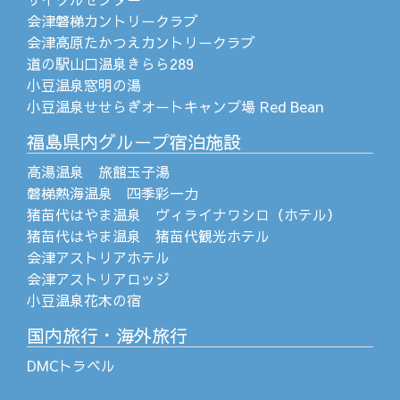
会津磐梯カントリークラブ
会津高原たかつえカントリークラブ
道の駅山口温泉きらら289
小豆温泉窓明の湯
小豆温泉せせらぎオートキャンプ場 Red Bean
福島県内グループ宿泊施設
高湯温泉 旅館玉子湯
磐梯熱海温泉 四季彩一力
猪苗代はやま温泉 ヴィライナワシロ（ホテル）
猪苗代はやま温泉 猪苗代観光ホテル
会津アストリアホテル
会津アストリアロッジ
小豆温泉花木の宿
国内旅行・海外旅行
DMCトラベル