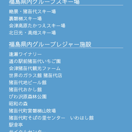
福島県内グループスキー場
絶景・猪苗代スキー場
裏磐梯スキー場
会津高原たかつえスキー場
北日光・高畑スキー場
福島県内グループレジャー施設
逢瀬ワイナリー
道の駅前猪苗代いちご園
会津猪苗代観光ファーム
世界のガラス館 猪苗代店
猪苗代地ビール館
猪苗代おかし館
びわ沢原森林公園
昭和の森
猪苗代町営磐梯山牧場
猪苗代町そばの里センター いわはし館
駅舎亭
サイクルセンター