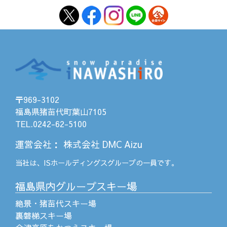
〒969-3102
福島県猪苗代町葉山7105
TEL.0242-62-5100
運営会社
：
株式会社 DMC Aizu
当社は、
ISホールディングス
グループの一員です。
福島県内グループスキー場
絶景・猪苗代スキー場
裏磐梯スキー場