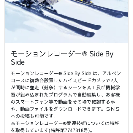
モーションレコーダー® Side By
Side
モーションレコーダー® Side By Side は、アルペン
コースに複数台設置したハイスピードカメラで2人
が同時に並走（競争）するシーンをＡＩ及び機械学
習が組み込まれたプログラムで自動編集し、お客様
のスマートフォン等で動画をその場で確認する事
や、動画ファイルをダウンロードできます。ＳＮＳ
への投稿も可能です。
※モーションレコーダー®関連技術については特許
を取得しています(特許第7747318号)。