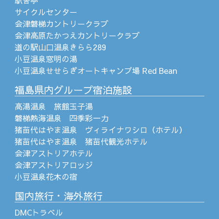
駅舎亭
サイクルセンター
会津磐梯カントリークラブ
会津高原たかつえカントリークラブ
道の駅山口温泉きらら289
小豆温泉窓明の湯
小豆温泉せせらぎオートキャンプ場 Red Bean
福島県内グループ宿泊施設
高湯温泉 旅館玉子湯
磐梯熱海温泉 四季彩一力
猪苗代はやま温泉 ヴィライナワシロ（ホテル）
猪苗代はやま温泉 猪苗代観光ホテル
会津アストリアホテル
会津アストリアロッジ
小豆温泉花木の宿
国内旅行・海外旅行
DMCトラベル