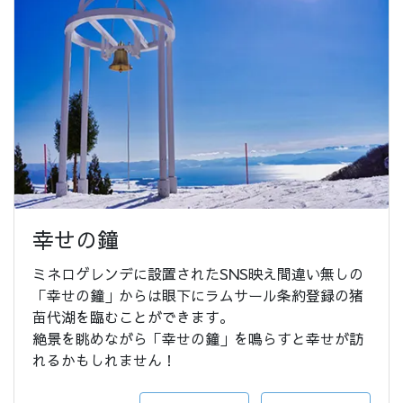
幸せの鐘
ミネロゲレンデに設置されたSNS映え間違い無しの
「幸せの鐘」からは眼下にラムサール条約登録の猪
苗代湖を臨むことができます。
絶景を眺めながら「幸せの鐘」を鳴らすと幸せが訪
れるかもしれません！