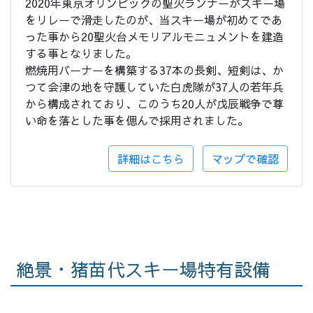
2020年東京オリンピックの聖火ランナーがスキー場
をリレーで滑走したのが、当スキー場が初めてであ
った事から20聖火台メモリアルモニュメントを建造
する事となりました。
燃焼用バーナーを構築する37本の長剣、短剣は、か
つて会津の地を守護していた白虎隊が37人の若年兵
から構成されており、このうち20人が戊辰戦争で尊
い命を落とした事を偲んで採用されました。
詳細はこちら
マップで確認
絶景・猪苗代スキー場特有設備