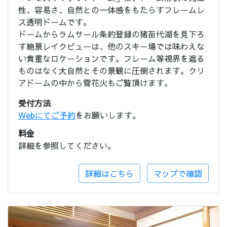
性、容易さ、自然との一体感をもたらすフレームレ
ス透明ドームです。
ドームからラムサール条約登録の猪苗代湖を見下ろ
す絶景レイクビューは、他のスキー場では味わえな
い貴重なロケーションです。フレーム等視界を遮る
ものはなく大自然とその景観に圧倒されます。クリ
アドームの中から雪花火もご覧頂けます。
受付方法
Webにてご予約
をお願いします。
料金
詳細を参照してください。
詳細はこちら
マップで確認