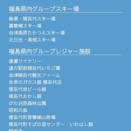
福島県内グループスキー場
絶景・猪苗代スキー場
裏磐梯スキー場
会津高原たかつえスキー場
北日光・高畑スキー場
福島県内グループレジャー施設
逢瀬ワイナリー
道の駅前猪苗代いちご園
会津猪苗代観光ファーム
世界のガラス館 猪苗代店
猪苗代地ビール館
猪苗代おかし館
びわ沢原森林公園
昭和の森
猪苗代町営磐梯山牧場
猪苗代町そばの里センター いわはし館