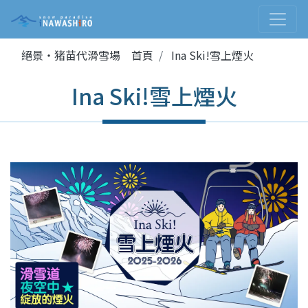
絕景・猪苗代滑雪場 首頁
Ina Ski!雪上煙火
Ina Ski!雪上煙火