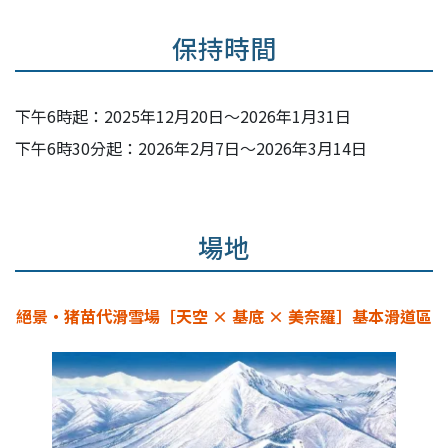
保持時間
下午6時起：2025年12月20日～2026年1月31日
下午6時30分起：2026年2月7日～2026年3月14日
場地
絕景・猪苗代滑雪場［天空 × 基底 × 美奈羅］基本滑道區