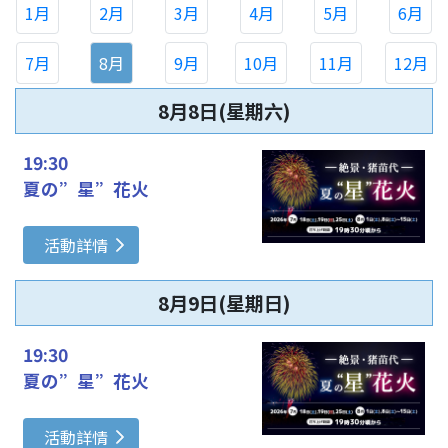
1月
2月
3月
4月
5月
6月
7月
8月
9月
10月
11月
12月
8月8日(星期六)
19:30
夏の”星”花火
活動詳情
8月9日(星期日)
19:30
夏の”星”花火
活動詳情