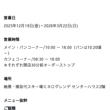
営業日
2025年12月19日(金)～2026年3月22日(日)
営業時間
メイン・パンコーナー/10:00 ～ 16:00（パンは10:20頃
～）
カフェコーナー/08:30 ～ 16:00
※それぞれ閉店30分前オーダーストップ
場所
絶景・猪苗代スキー場ミネロゲレンデ センターハウス2階
メニュー抜粋
ご飯類