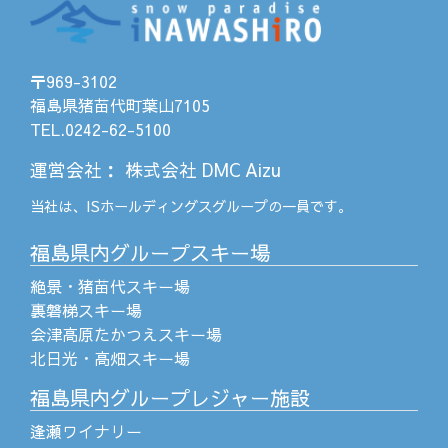
〒969-3102
福島県猪苗代町葉山7105
TEL.0242-62-5100
運営会社
：
株式会社 DMC Aizu
当社は、
ISホールディングス
グループの一員です。
福島県内グループスキー場
絶景・猪苗代スキー場
裏磐梯スキー場
会津高原たかつえスキー場
北日光・高畑スキー場
福島県内グループレジャー施設
逢瀬ワイナリー