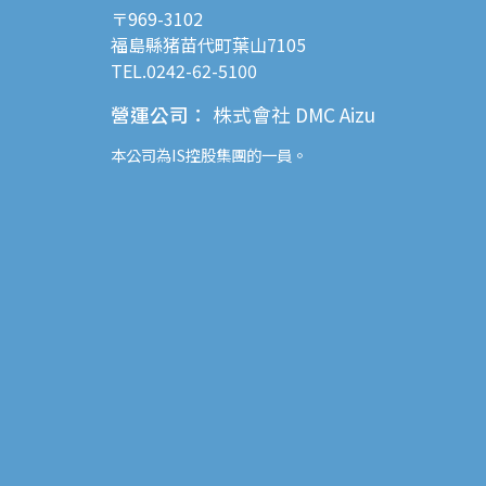
〒969-3102
福島縣猪苗代町葉山7105
TEL.0242-62-5100
營運公司
：
株式會社 DMC Aizu
本公司為
IS控股
集團的一員。