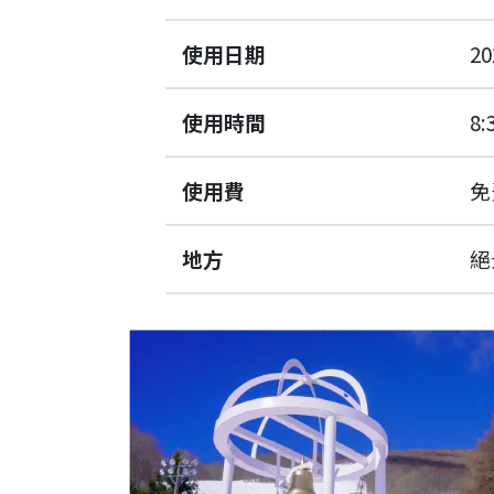
使用日期
2
使用時間
8:
使用費
免
地方
絕