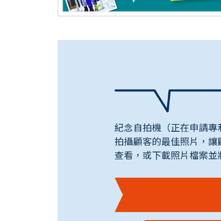
紀念自拍機（正在申請專
拍攝顧客的最佳照片，讓
查看，或下載照片檔案並