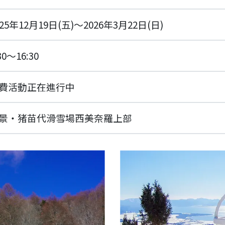
025年12月19日(五)～2026年3月22日(日)
30～16:30
費活動正在進行中
景・猪苗代滑雪場西美奈羅上部