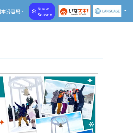
Snow
關本滑雪場
Season