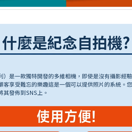
什麼是紀念自拍機?
利）是一款獨特開發的多維相機，即使是沒有攝影經
顧客享受難忘的樂趣這是一個可以提供照片的系統。
將其發佈到SNS上。