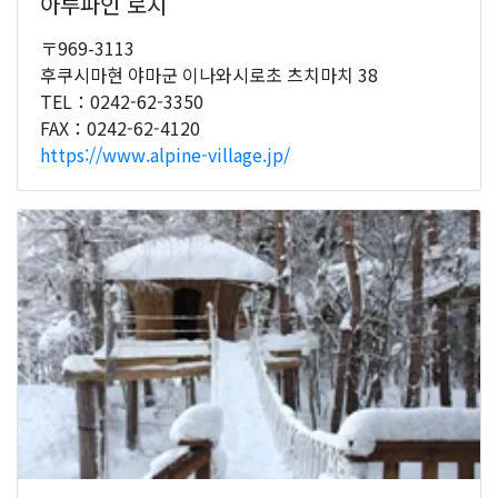
아루파인 로지
〒969-3113
후쿠시마현 야마군 이나와시로초 츠치마치 38
TEL：0242-62-3350
FAX：0242-62-4120
https://www.alpine-village.jp/