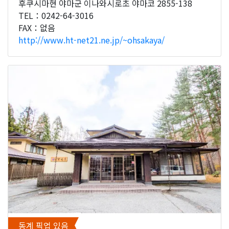
후쿠시마현 야마군 이나와시로초 야마코 2855-138
TEL：0242-64-3016
FAX：없음
http://www.ht-net21.ne.jp/~ohsakaya/
동계 픽업 있음