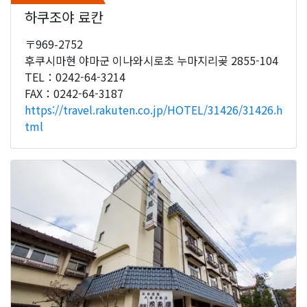
하쿠조야 료칸
〒969-2752
후쿠시마현 야마군 이나와시로초 누마지리곶 2855-104
TEL：0242-64-3214
FAX：0242-64-3187
https://travel.rakuten.co.jp/HOTEL/31426/31426.h
tml