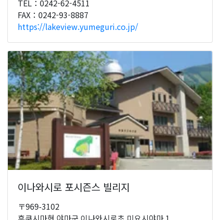
TEL：0242-62-4511
FAX：0242-93-8887
https://lakeview.yumeguri.co.jp/
이나와시로 포시즌스 빌리지
〒969-3102
후쿠시마현 야마군 이나와시로초 미요시야마 1