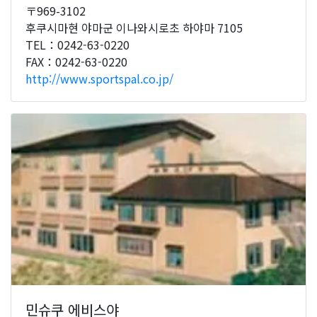
〒969-3102
후쿠시마현 야마군 이나와시로초 하야마 7105
TEL：0242-63-0220
FAX：0242-63-0220
http://www.sportspal.co.jp/
민슈쿠 에비스야