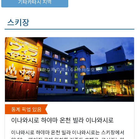
기타카타시 지역
스키장
동계 픽업 있음
이나와시로 하야마 온천 빌라 이나와시로
이나와시로 하야마 온천 빌라 이나와시로는 스키장에서