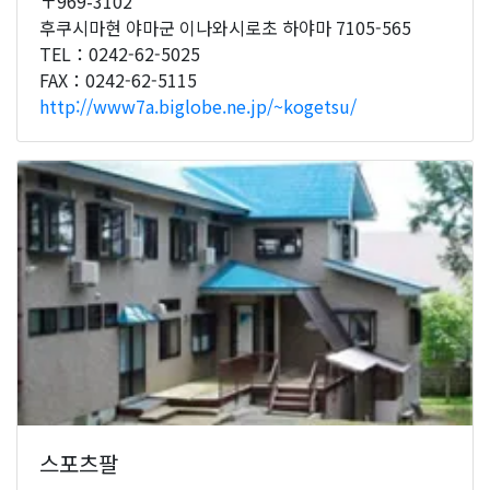
〒969-3102
후쿠시마현 야마군 이나와시로초 하야마 7105-565
TEL：0242-62-5025
FAX：0242-62-5115
http://www7a.biglobe.ne.jp/~kogetsu/
스포츠팔