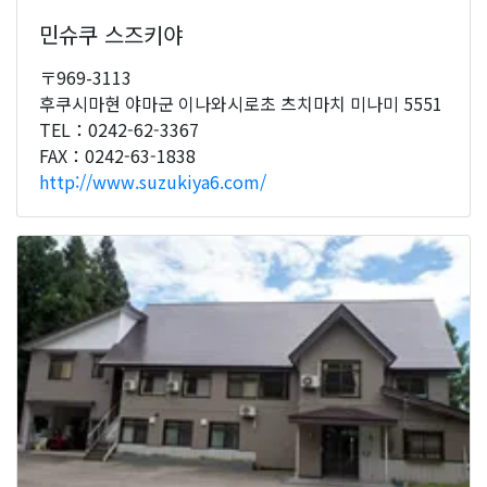
민슈쿠 스즈키야
〒969-3113
후쿠시마현 야마군 이나와시로초 츠치마치 미나미 5551
TEL：0242-62-3367
FAX：0242-63-1838
http://www.suzukiya6.com/