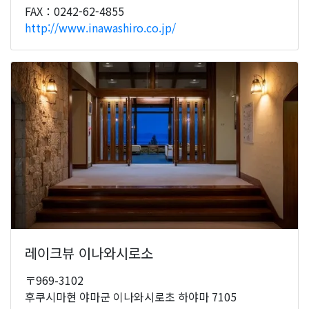
FAX：0242-62-4855
http://www.inawashiro.co.jp/
레이크뷰 이나와시로소
〒969-3102
후쿠시마현 야마군 이나와시로초 하야마 7105