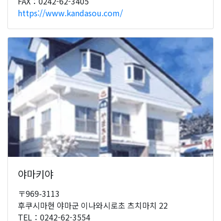
FAX：0242-62-3405
https://www.kandasou.com/
야마키야
〒969-3113
후쿠시마현 야마군 이나와시로초 츠치마치 22
TEL：0242-62-3554