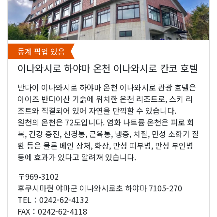
동계 픽업 있음
이나와시로 하야마 온천 이나와시로 칸코 호텔
반다이 이나와시로 하야마 온천 이나와시로 관광 호텔은
아이즈 반다이산 기슭에 위치한 온천 리조트로, 스키 리
조트와 직결되어 있어 자연을 만끽할 수 있습니다.
원천의 온천은 72도입니다. 염화 나트륨 온천은 피로 회
복, 건강 증진, 신경통, 근육통, 냉증, 치질, 만성 소화기 질
환 등은 물론 베인 상처, 화상, 만성 피부병, 만성 부인병
등에 효과가 있다고 알려져 있습니다.
〒969-3102
후쿠시마현 야마군 이나와시로초 하야마 7105-270
TEL：0242-62-4132
FAX：0242-62-4118