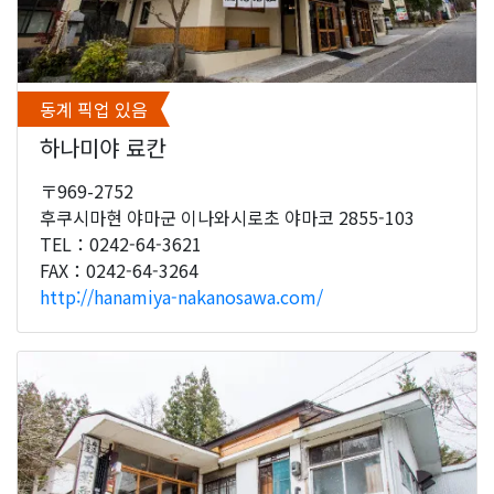
동계 픽업 있음
하나미야 료칸
〒969-2752
후쿠시마현 야마군 이나와시로초 야마코 2855-103
TEL：0242-64-3621
FAX：0242-64-3264
http://hanamiya-nakanosawa.com/