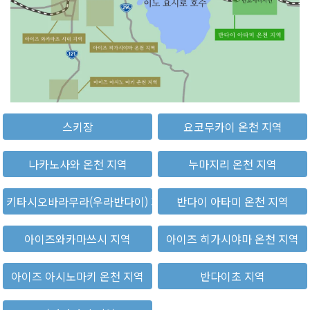
스키장
요코무카이 온천 지역
나카노사와 온천 지역
누마지리 온천 지역
키타시오바라무라(우라반다이) 지역
반다이 아타미 온천 지역
아이즈와카마쓰시 지역
아이즈 히가시야마 온천 지역
아이즈 아시노마키 온천 지역
반다이초 지역