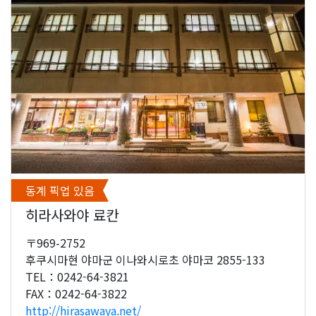
동계 픽업 있음
히라사와야 료칸
〒969-2752
후쿠시마현 야마군 이나와시로초 야마코 2855-133
TEL：0242-64-3821
FAX：0242-64-3822
http://hirasawaya.net/