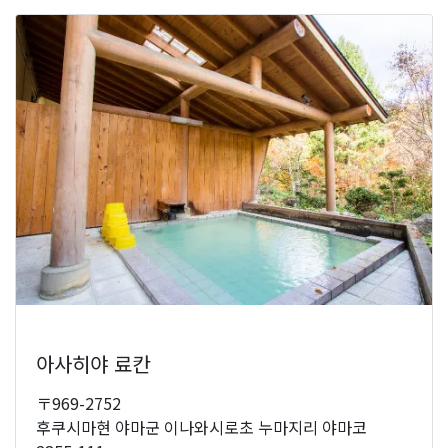
아사히야 료칸
〒969-2752
후쿠시마현 야마군 이나와시로초 누마지리 야마코