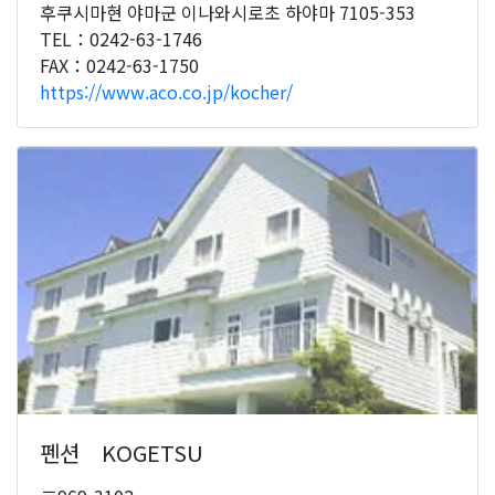
후쿠시마현 야마군 이나와시로초 하야마 7105-353
TEL：0242-63-1746
FAX：0242-63-1750
https://www.aco.co.jp/kocher/
펜션 KOGETSU