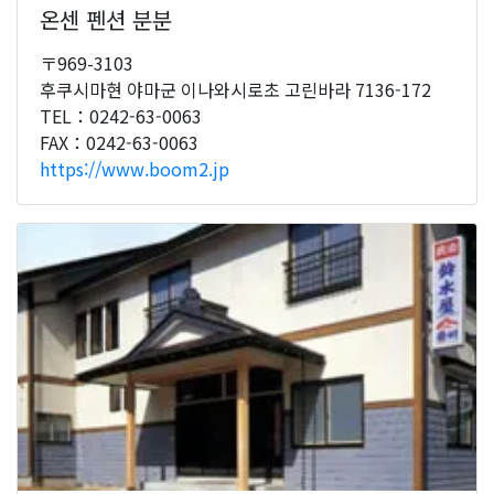
온센 펜션 분분
〒969-3103
후쿠시마현 야마군 이나와시로초 고린바라 7136-172
TEL：0242-63-0063
FAX：0242-63-0063
https://www.boom2.jp