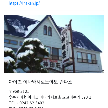
https://inakan.jp/
아이즈 이나와시로노야도 칸다소
〒969-3121
후쿠시마현 야마군 이나와시로초 요코마쿠리 570-1
TEL：0242-62-3402