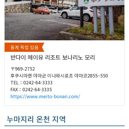
동계 픽업 있음
반다이 메이유 리조트 보나리노 모리
〒969-2752
후쿠시마현 야마군 이나와시로초 야마코2855−550
TEL：0242-64-3333
FAX：0242-64-3335
https://www.meito-bonari.com/
누마지리 온천 지역