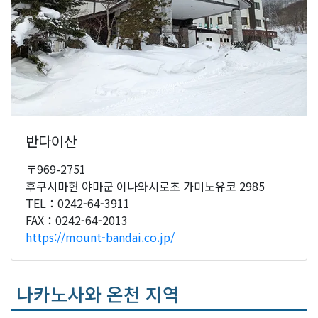
반다이산
〒969-2751
후쿠시마현 야마군 이나와시로초 가미노유코 2985
TEL：0242-64-3911
FAX：0242-64-2013
https://mount-bandai.co.jp/
나카노사와 온천 지역