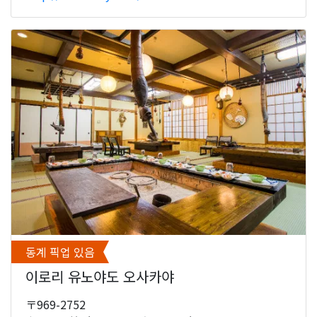
동계 픽업 있음
이로리 유노야도 오사카야
〒969-2752