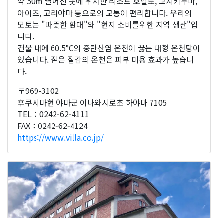
약 50m 떨어진 곳에 위치한 리조트 호텔로, 고시키누마,
아이즈, 고리야마 등으로의 교통이 편리합니다. 우리의
모토는 "따뜻한 환대"와 "현지 소비를위한 지역 생산"입
니다.
건물 내에 60.5°C의 중탄산염 온천이 끓는 대형 온천탕이
있습니다. 짙은 질감의 온천은 피부 미용 효과가 높습니
다.
〒969-3102
후쿠시마현 야마군 이나와시로초 하야마 7105
TEL：0242-62-4111
FAX：0242-62-4124
https://www.villa.co.jp/