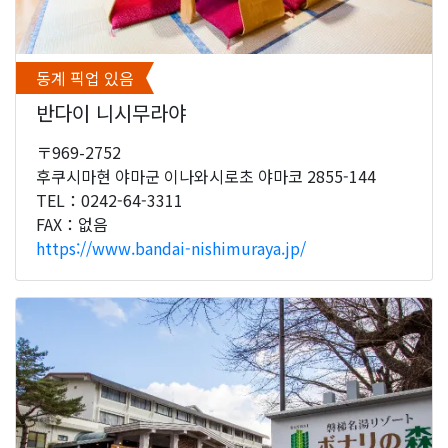
동계 픽업 있음
반다이 니시무라야
〒969-2752
후쿠시마현 야마군 이나와시로초 야마코 2855-144
TEL：0242-64-3311
FAX：없음
https://www.bandai-nishimuraya.jp/