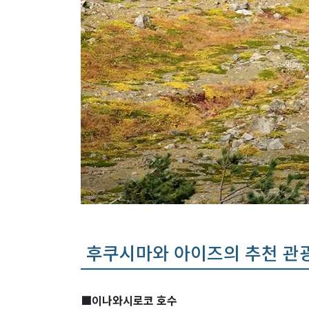
후쿠시마와 아이즈의 추천 관
■이나와시로코 호수