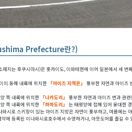
ima Prefecture란?)
재지는 후쿠시마시)은 홋카이도, 이와테현에 이어 일본에서 세 번째
사이의 동해 내륙에 위치한
「아이즈 지역은」
풍부한 자연과 아이즈 
평양 쪽 내륙에 위치한
「나카도리」
풍부한 자연과 아이즈 번과 관련
평양 쪽 내륙에 위치한
「하마도리」
는 태평양에 접해 있어 웅대한 경
나와시로 스키장이 있는 아이즈 지방은 자연이 풍부하고, 여름에는 
 협약에 등록된 이나와시로호수에서 수영하거나, 아웃도어를 즐길 수 