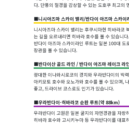
다. 단풍의 절경을 감상할 수 있는 도호쿠 최고의 
■니시아즈마 스카이 밸리/반다이 아즈마 스카이라인
니시아즈마 스카이 밸리는 후쿠시마현 히바라코 북
는 길을 오르내리면 히바라 호수를 볼 수 있습니다
반다이 아즈마 스카이라인 루트는 일본 100대 도
장관을 볼 수 있습니다.
■반다이산 골드 라인 / 반다이 아즈마 레이크 라인 
광대한 이나와시로코의 경치와 우라반다이의 박력 
아키모토 호수와 오노가와 호수를 볼 수 있으며,
좋고, 드라이브 코스로도 인기가 있습니다.
■우라반다이-히바라코 순환 루트(약 88km)
우라반다이 고원은 일본 굴지의 자연경관을 자랑하는
히바라 호수와 고시키누마 등 우라반다이를 대표하