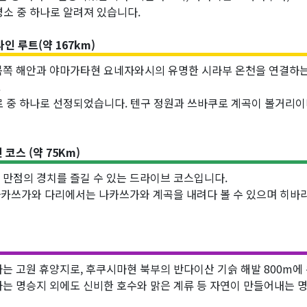
명소 중 하나로 알려져 있습니다.
 루트(약 167km)
쪽 해안과 야마가타현 요네자와시의 유명한 시라부 온천을 연결하는
.
로 중 하나로 선정되었습니다. 텐구 정원과 쓰바쿠로 계곡이 볼거리이며
코스 (약 75Km)
만점의 경치를 즐길 수 있는 드라이브 코스입니다.
 나카쓰가와 다리에서는 나카쓰가와 계곡을 내려다 볼 수 있으며 히바
 고원 휴양지로, 후쿠시마현 북부의 반다이산 기슭 해발 800m에
는 명승지 외에도 신비한 호수와 맑은 계류 등 자연이 만들어내는 명