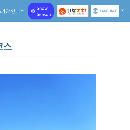
Snow
스키장 안내
Season
코스