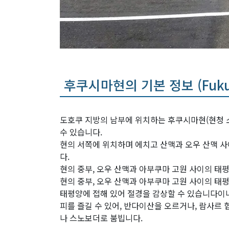
후쿠시마현의 기본 정보 (Fukush
도호쿠 지방의 남부에 위치하는 후쿠시마현(현청 소
수 있습니다.
현의 서쪽에 위치하며 에치고 산맥과 오우 산맥 
다.
현의 중부, 오우 산맥과 아부쿠마 고원 사이의 태
현의 중부, 오우 산맥과 아부쿠마 고원 사이의 태
태평양에 접해 있어 절경을 감상할 수 있습니다이
피를 즐길 수 있어, 반다이산을 오르거나, 람사르
나 스노보더로 붐빕니다.