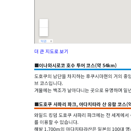
더 큰 지도로 보기
■이나와시로코 호수 투어 코스(약 54km)
도호쿠의 남단을 차지하는 후쿠시마현의 거의 중앙
브 코스입니다.
겨울에는 백조가 날아다니는 곳으로 유명하며 일년 
■도호쿠 사파리 파크, 아다치타라 산 유람 코스(약 
와일드 킹덤 도호쿠 사파리 파크에는 전 세계에서 수
를 이용할 수 있습니다.
해발 1,700m의 아다치타라산은 일본의 100대