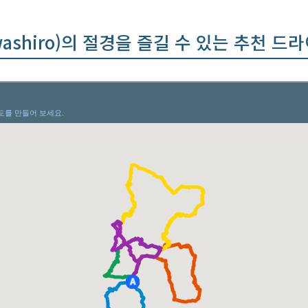
washiro)의 절경을 즐길 수 있는 추천 드