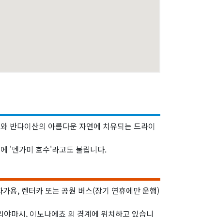
코와 반다이산의 아름다운 자연에 치유되는 드라이
에 '덴가미 호수'라고도 불립니다.
가용, 렌터카 또는 공원 버스(장기 연휴에만 운행)
고리야마시, 이노나에쵸 의 경계에 위치하고 있습니