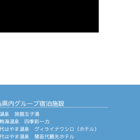
島県内グループ宿泊施設
温泉 旅館玉子湯
熱海温泉 四季彩一力
代はやま温泉 ヴィライナワシロ（ホテル）
代はやま温泉 猪苗代観光ホテル