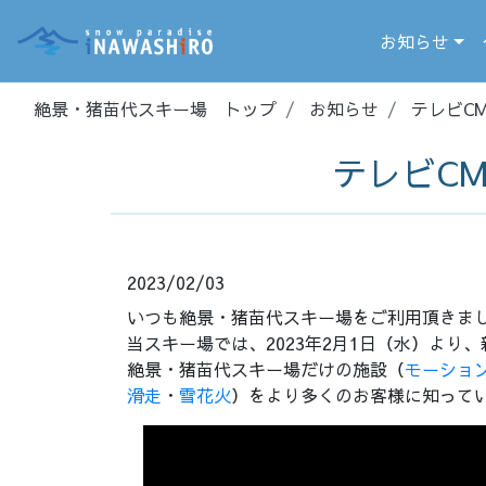
お知らせ
絶景・猪苗代スキー場 トップ
お知らせ
テレビC
テレビC
2023/02/03
いつも絶景・猪苗代スキー場をご利用頂きま
当スキー場では、2023年2月1日（水）よ
絶景・猪苗代スキー場だけの施設（
モーショ
滑走
・
雪花火
）をより多くのお客様に知って