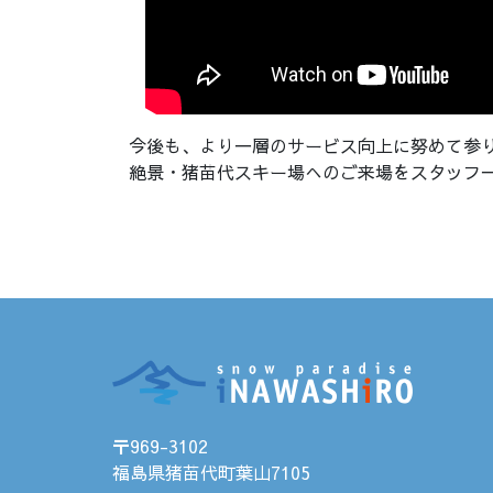
今後も、より一層のサービス向上に努めて参
絶景・猪苗代スキー場へのご来場をスタッフ
〒969-3102
福島県猪苗代町葉山7105