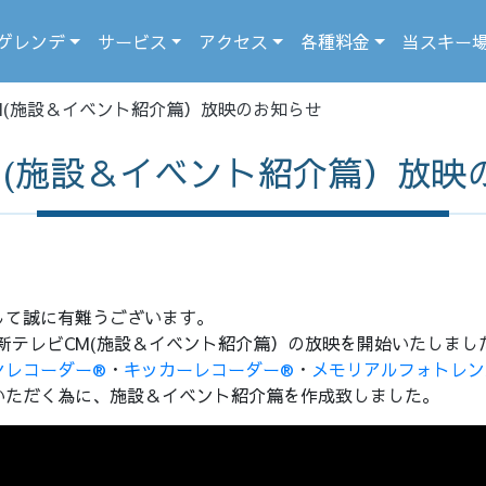
ゲレンデ
サービス
アクセス
各種料金
当スキー
M(施設＆イベント紹介篇）放映のお知らせ
M(施設＆イベント紹介篇）放映
して誠に有難うございます。
り、新テレビCM(施設＆イベント紹介篇）の放映を開始いたしま
ンレコーダー®
・
キッカーレコーダー®
・
メモリアルフォトレン
いただく為に、施設＆イベント紹介篇を作成致しました。