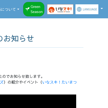
Green
場について
Season
のお知らせ
したのでお知らせ致します。
ズ
）の紹介やイベント（
いなスキ！たいまつ