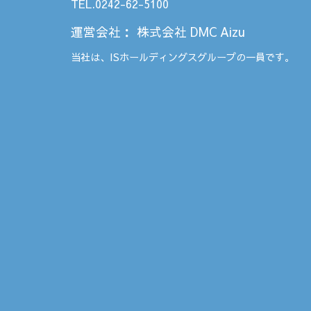
TEL.0242-62-5100
運営会社
：
株式会社 DMC Aizu
当社は、
ISホールディングス
グループの一員です。