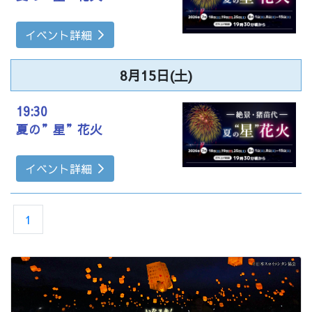
イベント詳細
8月15日(土)
19:30
夏の”星”花火
イベント詳細
1