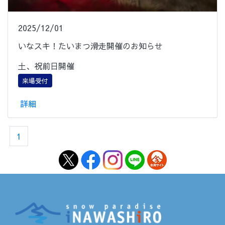
2025/12/01
いなスキ！たいまつ滑走開催のお知らせ
土、祝前日開催
来場受付
詳細
1