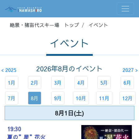
絶景・猪苗代スキー場 トップ
イベント
イベント
2026年8月
のイベント
< 2025
2027 >
1月
2月
3月
4月
5月
6月
7月
8月
9月
10月
11月
12月
8月1日(土)
19:30
夏の”星”花火