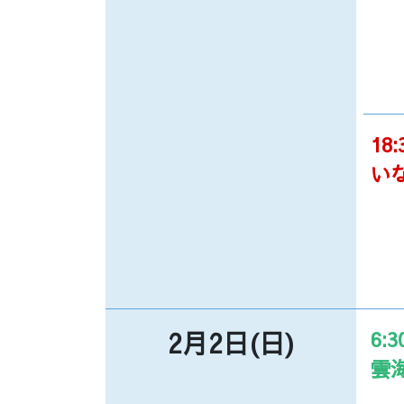
18:
い
2月2日(日)
6:3
雲