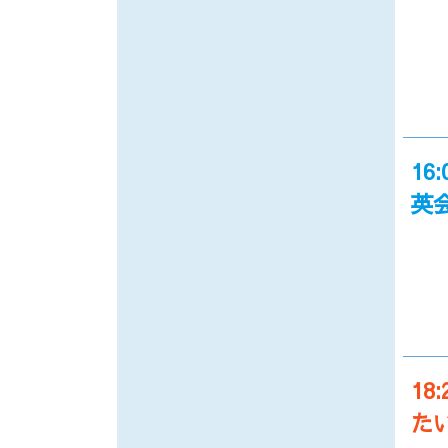
16:
英
18:
た