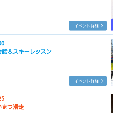
イベント詳細
00
会話＆スキーレッスン
イベント詳細
25
いまつ滑走