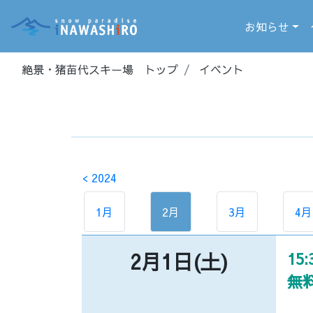
お知らせ
絶景・猪苗代スキー場 トップ
イベント
< 2024
1月
2月
3月
4月
2月1日(土)
15:
無