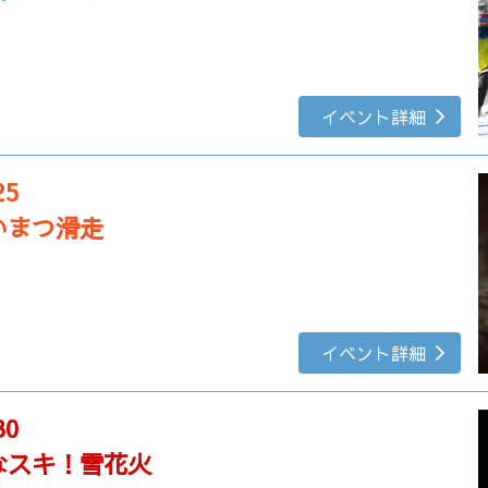
イベント詳細
25
いまつ滑走
イベント詳細
30
なスキ！雪花火