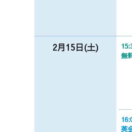
2月15日(土)
15:
無
16:
英