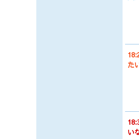
18:
た
18:
い