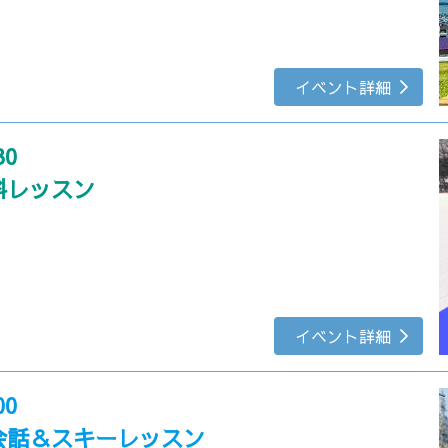
イベント詳細
30
料レッスン
イベント詳細
00
会話＆スキーレッスン