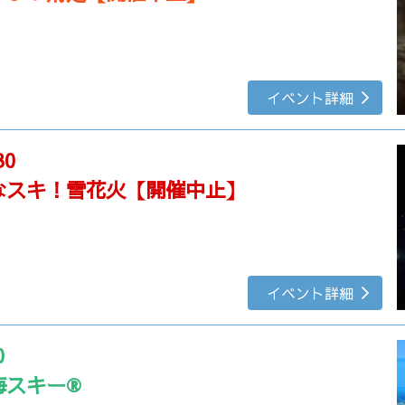
イベント詳細
30
なスキ！雪花火【開催中止】
イベント詳細
0
海スキー®