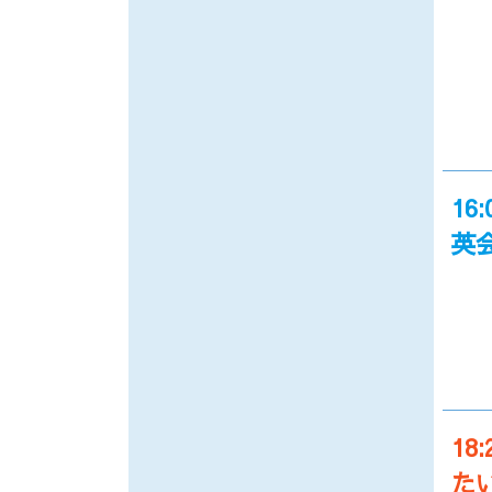
16:
英
18:
た