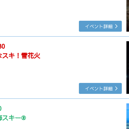
イベント詳細
30
なスキ！雪花火
イベント詳細
0
海スキー®