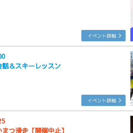
イベント詳細
00
会話＆スキーレッスン
イベント詳細
25
いまつ滑走【開催中止】