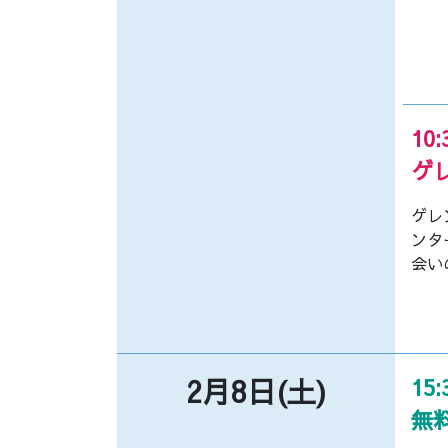
10:
ゲ
ゲレ
ンタ
会い
2月8日(土)
15:
無