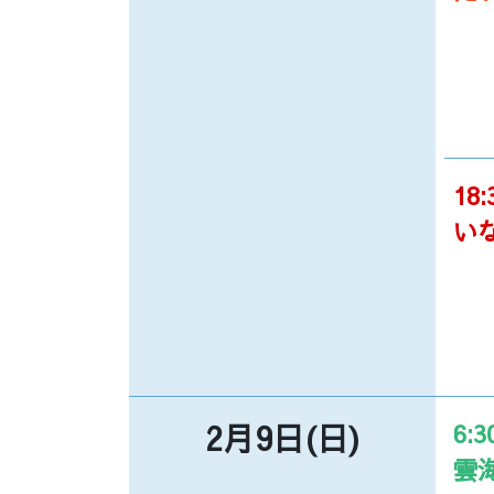
18:
い
2月9日(日)
6:3
雲