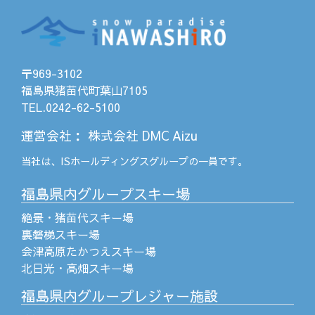
〒969-3102
福島県猪苗代町葉山7105
TEL.0242-62-5100
運営会社
：
株式会社 DMC Aizu
当社は、
ISホールディングス
グループの一員です。
福島県内グループスキー場
絶景・猪苗代スキー場
裏磐梯スキー場
会津高原たかつえスキー場
北日光・高畑スキー場
福島県内グループレジャー施設